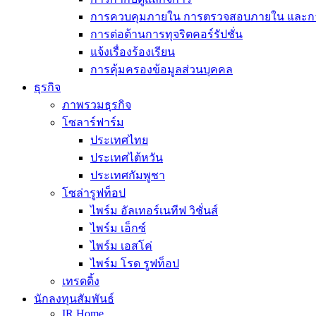
การควบคุมภายใน การตรวจสอบภายใน และการ
การต่อต้านการทุจริตคอร์รัปชั่น
แจ้งเรื่องร้องเรียน
การคุ้มครองข้อมูลส่วนบุคคล
ธุรกิจ
ภาพรวมธุรกิจ
โซลาร์ฟาร์ม
ประเทศไทย
ประเทศไต้หวัน
ประเทศกัมพูชา
โซล่ารูฟท็อป
ไพร์ม อัลเทอร์เนทีฟ วิชั่นส์
ไพร์ม เอ็กซ์
ไพร์ม เอสโค่
ไพร์ม โรด รูฟท็อป
เทรดดิ้ง
นักลงทุนสัมพันธ์
IR Home