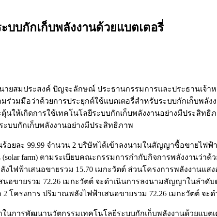
บบกักเก็บพลังงานด้วยแบตเตอรี่
สมประสงค์ ปัญจะลักษณ์ ประธานกรรมการและประธานเจ้าหน้าที่บริห
มร่วมมือว่าด้วยการประยุกต์ใช้แบตเตอรี่สำหรับระบบกักเก็บพลังง
ตุ้นให้เกิดการใช้เทคโนโลยีระบบกักเก็บพลังงานอย่างมีประสิทธิภ
้ระบบกักเก็บพลังงานอย่างมีประสิทธิภาพ
นร้อยละ 99.99 จำนวน 2 บริษัทได้เข้าลงนามในสัญญาซื้อขายไฟฟ้า (
(solar farm) ตามระเบียบคณะกรรมการกำกับกิจการพลังงานว่าด้วย
าณพลังไฟฟ้าเสนอขายรวม 15.70 เมกะวัตต์ ส่วนโครงการพลังงานแสงอา
้าเสนอขายรวม 72.26 เมกะวัตต์ จะดำเนินการลงนามสัญญาในลำดับต
S) อีก 2 โครงการ ปริมาณพลังไฟฟ้าเสนอขายรวม 72.26 เมกะวัตต์ 
ทฯผู้นำในการพัฒนานวัตกรรมเทคโนโลยีระบบกักเก็บพลังงานด้วยแบต