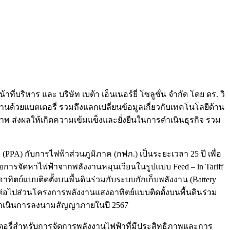
าร และ บริษัท เบต้า เอ็นเนอร์ยี่ โซลูชั่น จำกัด โดย ดร. วิ
านด้วยแบตเตอรี่ รวมถึงแลกเปลี่ยนข้อมูลเกี่ยวกับเทคโนโลยีด้าน
าพ ส่งผลให้เกิดความเข้มแข็งและยั่งยืนในการดำเนินธุรกิจ รวม
PPA) กับการไฟฟ้าส่วนภูมิภาค (กฟภ.) เป็นระยะเวลา 25 ปี เพื่อ
การจัดหาไฟฟ้าจากพลังงานหมุนเวียนในรูปแบบ Feed – in Tariff
ทิตย์แบบติดตั้งบนพื้นดินร่วมกับระบบกักเก็บพลังงาน (Battery
่อไปส่วนโครงการพลังงานแสงอาทิตย์แบบติดตั้งบนพื้นดินร่วม
จะดำเนินการลงนามสัญญาภายในปี 2567
เตอรี่สำหรับการจัดการพลังงานไฟฟ้าที่มีประสิทธิภาพและการ