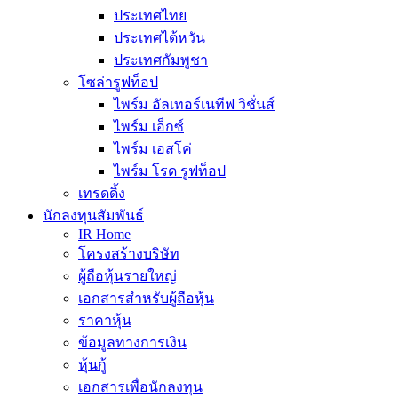
ประเทศไทย
ประเทศไต้หวัน
ประเทศกัมพูชา
โซล่ารูฟท็อป
ไพร์ม อัลเทอร์เนทีฟ วิชั่นส์
ไพร์ม เอ็กซ์
ไพร์ม เอสโค่
ไพร์ม โรด รูฟท็อป
เทรดดิ้ง
นักลงทุนสัมพันธ์
IR Home
โครงสร้างบริษัท
ผู้ถือหุ้นรายใหญ่
เอกสารสำหรับผู้ถือหุ้น
ราคาหุ้น
ข้อมูลทางการเงิน
หุ้นกู้
เอกสารเพื่อนักลงทุน