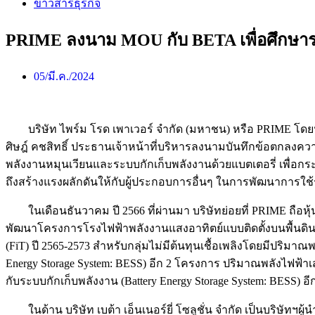
ข่าวสารธุรกิจ
PRIME ลงนาม MOU กับ BETA เพื่อศึกษาระ
05/มี.ค./2024
บริษัท ไพร์ม โรด เพาเวอร์ จำกัด (มหาชน) หรือ PRIME โดยนาย
ศิษฎ์ คชสิทธิ์ ประธานเจ้าหน้าที่บริหารลงนามบันทึกข้อตกลงควา
พลังงานหมุนเวียนและระบบกักเก็บพลังงานด้วยแบตเตอรี่ เพื่อกระ
ถึงสร้างแรงผลักดันให้กับผู้ประกอบการอื่นๆ ในการพัฒนาการใช
ในเดือนธันวาคม ปี 2566 ที่ผ่านมา บริษัทย่อยที่ PRIME ถือหุ้
พัฒนาโครงการโรงไฟฟ้าพลังงานแสงอาทิตย์แบบติดตั้งบนพื้นดิน 
(FiT) ปี 2565-2573 สำหรับกลุ่มไม่มีต้นทุนเชื้อเพลิงโดยมีปริม
Energy Storage System: BESS) อีก 2 โครงการ ปริมาณพลังไฟฟ
กับระบบกักเก็บพลังงาน (Battery Energy Storage System: BES
ในด้าน บริษัท เบต้า เอ็นเนอร์ยี่ โซลูชั่น จำกัด เป็นบริษั